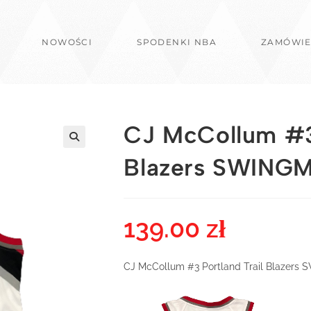
NOWOŚCI
SPODENKI NBA
ZAMÓWIE
CJ McCollum #3 
Blazers SWING
139.00
zł
CJ McCollum #3 Portland Trail Blazer