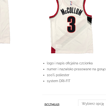
logo i napis oficjalna czcionka
numer i nazwisko prasowane na gorąc
100% poliester
system DRI-FIT
Wybierz opcję
ROZMIAR