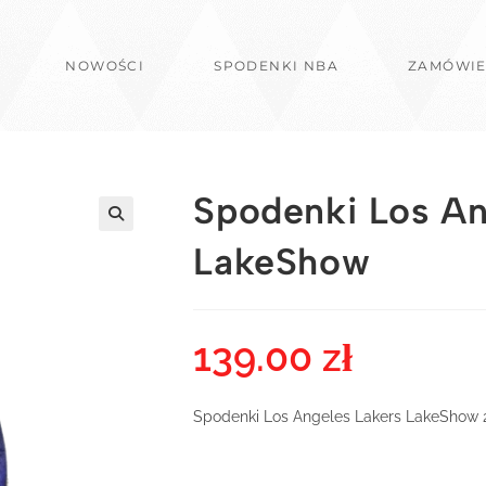
NOWOŚCI
SPODENKI NBA
ZAMÓWIE
Spodenki Los An
LakeShow
139.00
zł
Spodenki Los Angeles Lakers LakeShow