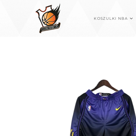
Koniec
treści
KOSZULKI NBA