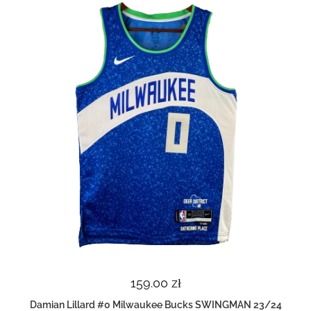
159.00
zł
Damian Lillard #0 Milwaukee Bucks SWINGMAN 23/24